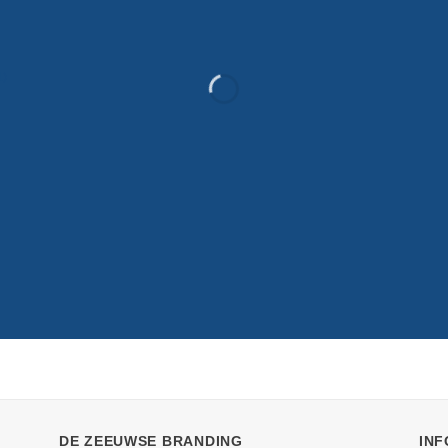
1)
DE ZEEUWSE BRANDING
INF