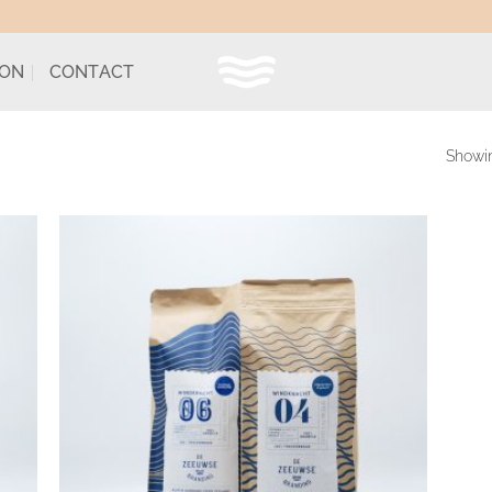
ION
CONTACT
Showin