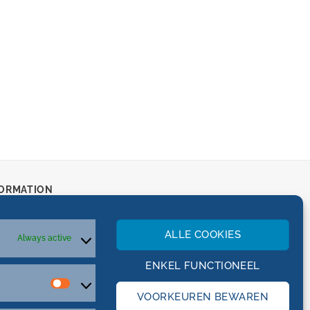
ORMATION
ALLE COOKIES
Always active
s and Conditions
ie policy
ENKEL FUNCTIONEEL
Functional
VOORKEUREN BEWAREN