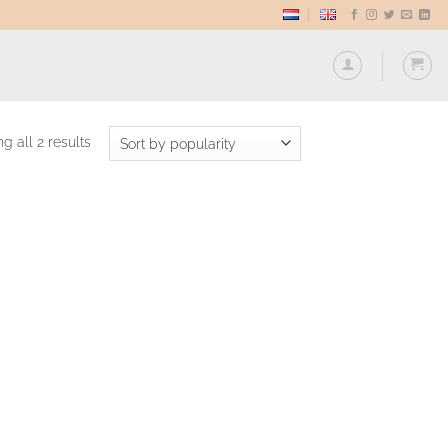
Sorted
g all 2 results
by
popularity