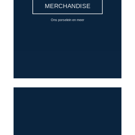
MERCHANDISE
Ons porselein en meer