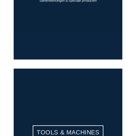
Samenwerkingen & speciale producten
TOOLS & MACHINES