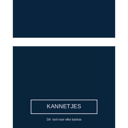
KANNETJES
Dé tool voor elke barista