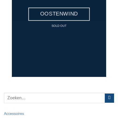
OOSTENWIND
SOLD OUT
Zoeken
naar:
Accessoires