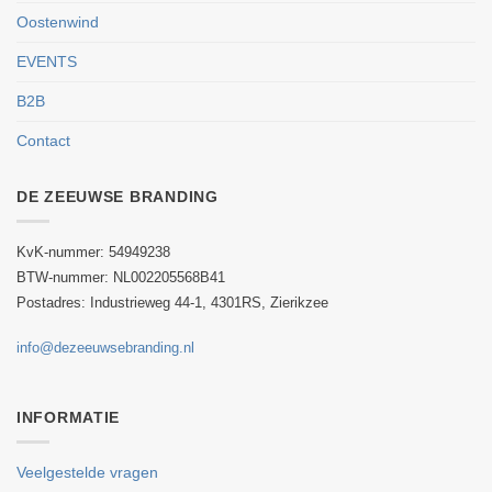
Oostenwind
EVENTS
B2B
Contact
DE ZEEUWSE BRANDING
KvK-nummer: 54949238
BTW-nummer:
NL002205568B41
Postadres: Industrieweg 44-1, 4301RS, Zierikzee
info@dezeeuwsebranding.nl
INFORMATIE
Veelgestelde vragen