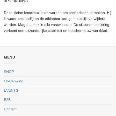
BESCHRIJVING
Deze kleine knockbox is ontworpen om snel schoon te maken. Hij
is water bestendig en de afklopbar kan gemakkelijk verwijderd
worden. Mag dus ook in alle vaatwassers. De siliconen basisring
verleent een uitzonderlijke stabiliteit en beschermt uw werkblad.
MENU
SHOP
Oostenwind
EVENTS
B2B
Contact